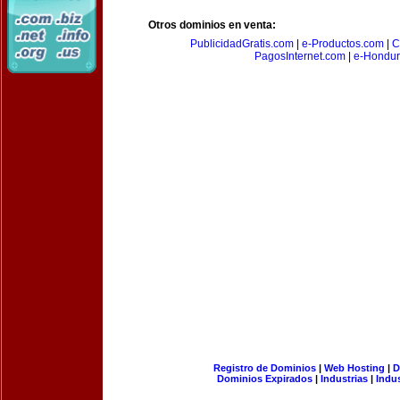
Otros dominios en venta:
PublicidadGratis.com
|
e-Productos.com
|
C
PagosInternet.com
|
e-Hondur
Registro de Dominios
|
Web Hosting
|
D
Dominios Expirados
|
Industrias
|
Indu