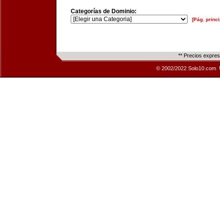
Categorías de Dominio:
[Pág. princi
** Precios expre
© 2002/2022 Solo10.com