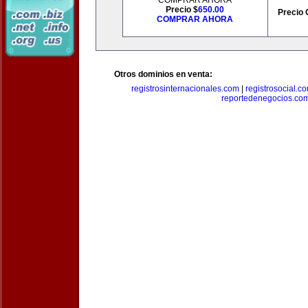
COMPRAR AHORA
Precio $
650.00
Precio 
COMPRAR AHORA
Otros dominios en venta:
registrosinternacionales.com
|
registrosocial.c
reportedenegocios.co