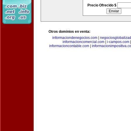
Precio Ofrecido $
Otros dominios en venta:
informaciondenegocios.com
|
negociosglobaliza
informacioncomercial.com
|
i-campos.com
informacioncontable.com
|
informacionimpositiva.c