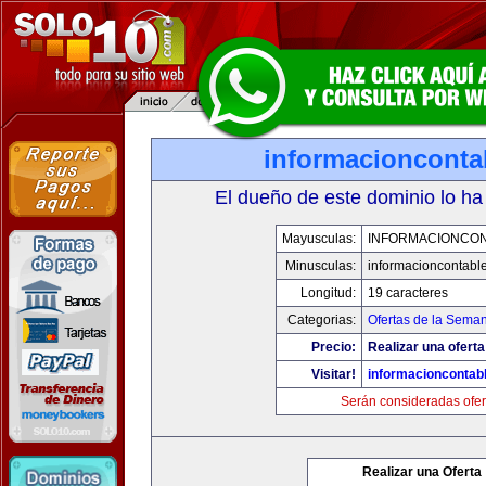
informacionconta
El dueño de este dominio lo ha
Mayusculas:
INFORMACIONCO
Minusculas:
informacioncontabl
Longitud:
19 caracteres
Categorias:
Ofertas de la Sema
Precio:
Realizar una oferta
Visitar!
informacioncontab
Serán consideradas ofer
Realizar una Oferta