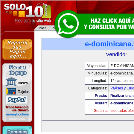
e-dominicana
Vendido!
Mayusculas:
E-DOMINICA
Minusculas:
e-dominicana
Longitud:
12 caracteres
Categorias:
PaÃ­ses y Ciu
Precio:
Realizar una o
Visitar!
e-dominicana
Serán consideradas ofer