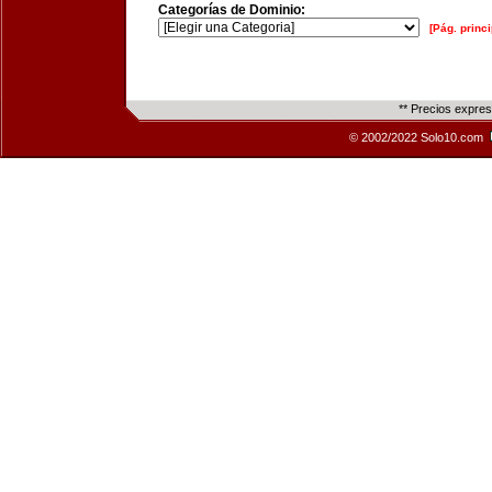
Categorías de Dominio:
[Pág. princi
** Precios expre
© 2002/2022 Solo10.com