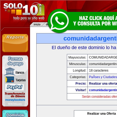
comunidadargent
El dueño de este dominio lo ha
Mayusculas:
COMUNIDADARGE
Minusculas:
comunidadargentin
Longitud:
18 caracteres
Categorias:
PaÃ­ses y Ciudades
Precio:
Realizar una oferta
Visitar!
comunidadargenti
Serán consideradas ofer
Realizar una Oferta