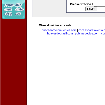
Precio Ofrecido $
Otros dominios en venta:
buscadordeinmuebles.com
|
cochesparalaventa.
hotelesdebrasil.com
|
publinegocios.com
|
co