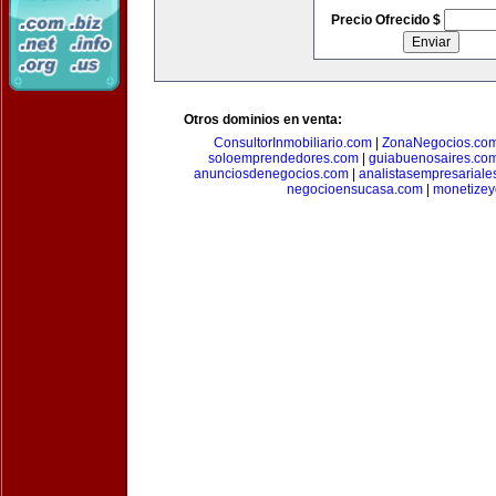
Precio Ofrecido $
Otros dominios en venta:
ConsultorInmobiliario.com
|
ZonaNegocios.co
soloemprendedores.com
|
guiabuenosaires.co
anunciosdenegocios.com
|
analistasempresariale
negocioensucasa.com
|
monetize