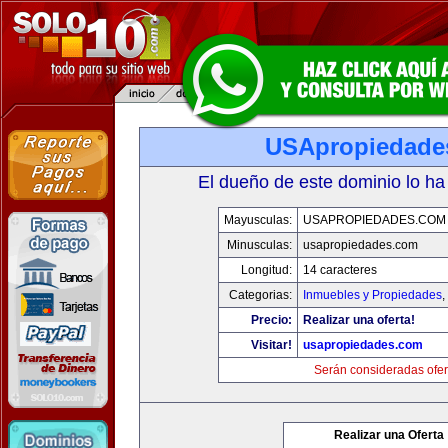
USApropiedade
El dueño de este dominio lo ha
Mayusculas:
USAPROPIEDADES.COM
Minusculas:
usapropiedades.com
Longitud:
14 caracteres
Categorias:
Inmuebles y Propiedades
,
Precio:
Realizar una oferta!
Visitar!
usapropiedades.com
Serán consideradas ofer
Realizar una Oferta