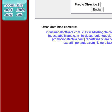
Precio Ofrecido $
Otros dominios en venta:
industriadelsoftware.com
|
clasificadosbogota.c
industriaboliviana.com
|
iniciesupropionegocio
promocionefectiva.com
|
reportefinanciero.
exportimportguide.com
|
fotografia