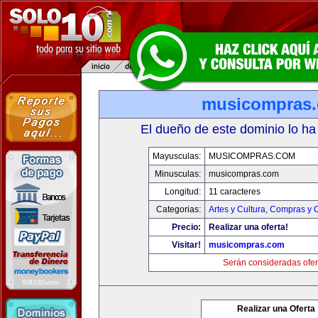
musicompras
El dueño de este dominio lo ha
Mayusculas:
MUSICOMPRAS.COM
Minusculas:
musicompras.com
Longitud:
11 caracteres
Categorias:
Artes y Cultura
,
Compras y C
Precio:
Realizar una oferta!
Visitar!
musicompras.com
Serán consideradas ofer
Realizar una Oferta