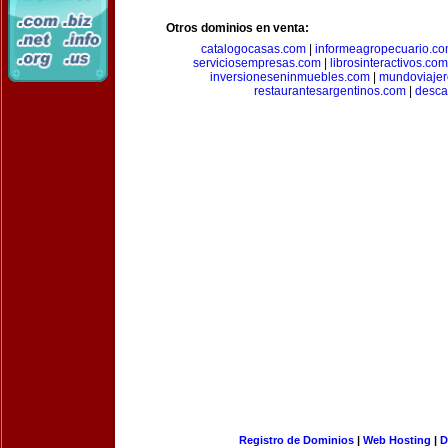
Otros dominios en venta:
catalogocasas.com
|
informeagropecuario.c
serviciosempresas.com
|
librosinteractivos.com
inversioneseninmuebles.com
|
mundoviajer
restaurantesargentinos.com
|
desca
Registro de Dominios
|
Web Hosting
|
D