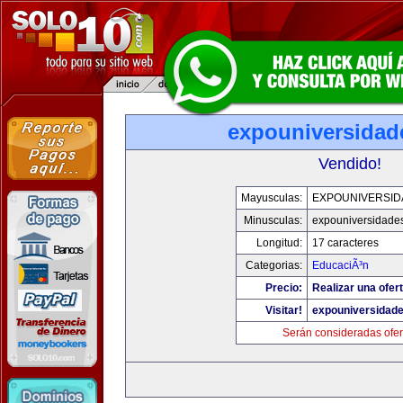
expouniversidad
Vendido!
Mayusculas:
EXPOUNIVERSID
Minusculas:
expouniversidade
Longitud:
17 caracteres
Categorias:
EducaciÃ³n
Precio:
Realizar una ofert
Visitar!
expouniversidad
Serán consideradas ofer