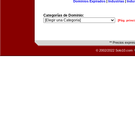
Dominios Expirados
|
Industrias
|
Indu
Categorías de Dominio:
[Pág. princi
** Precios expre
© 2002/2022 Solo10.com