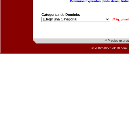
Dominios Expirados
|
Industrias
|
Indu
Categorías de Dominio:
[Pág. princi
** Precios expre
© 2002/2022 Solo10.com