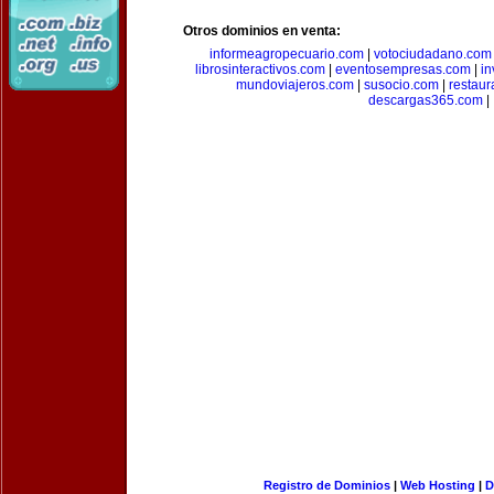
Otros dominios en venta:
informeagropecuario.com
|
votociudadano.com
librosinteractivos.com
|
eventosempresas.com
|
in
mundoviajeros.com
|
susocio.com
|
restaur
descargas365.com
|
Registro de Dominios
|
Web Hosting
|
D