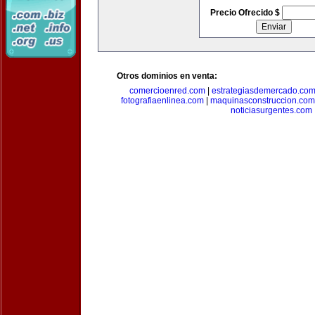
Precio Ofrecido $
Otros dominios en venta:
comercioenred.com
|
estrategiasdemercado.co
fotografiaenlinea.com
|
maquinasconstruccion.com
noticiasurgentes.com