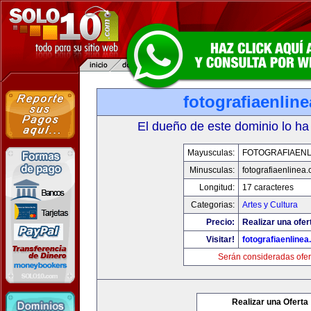
fotografiaenlin
El dueño de este dominio lo ha
Mayusculas:
FOTOGRAFIAENL
Minusculas:
fotografiaenlinea
Longitud:
17 caracteres
Categorias:
Artes y Cultura
Precio:
Realizar una ofer
Visitar!
fotografiaenline
Serán consideradas ofer
Realizar una Oferta