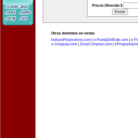
Precio Ofrecido $
Otros dominios en venta:
IndicesFinancieros.com
|
e-PuntaDelEste.com
|
e-P
e-Uruguay.com
|
ZonaCompras.com
|
eProgramaci