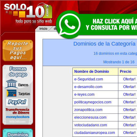
Dominios de la Categoría
16 dominios en esta categ
Mostrando 1 de 16
Nombre de Dominio
Precio
e-Seguridad.com
Ofertar!
e-desarrollo.com
Ofertar!
e-leyes.com
Ofertar!
politicaynegocios.com
Ofertar!
zonapolitica.com
Ofertar!
eleccionesusa.com
Ofertar!
votociudadano.com
Ofertar!
ciudadaniaeuropea.com
Ofertar!