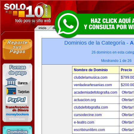
Dominios de la Categoría -
A
26 dominios en esta categ
Mostrando 1 de 26
Nombre de Dominio
Precio
clubdelamusica.com
$799.0
ventadeartesanias.com
$200.0
academiadefotografia.com
Ofertar
actuacion.org
Ofertar
clubdefotografia.com
Ofertar
cursodecine.com
Ofertar
e-teatro.com
Ofertar
escribirunlibro.com
Ofertar