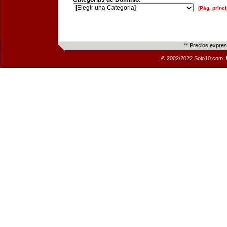
[Pág. princi
** Precios expre
© 2002/2022 Solo10.com